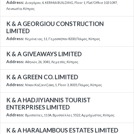
Address:
Διαγόρου, 4, KERMIA BUILDING, Floor 1, Flat/Office 103 1097,
Λευκωσία, Κύπρος
K & A GEORGIOU CONSTRUCTION
LIMITED
Address:
Κερύνειας, 11, Γεροσκήπου 8200, Πάφος, Κύπρος
K & A GIVEAWAYS LIMITED
Address:
Αθηνών, 26, 3041, Λεμεσός, Κύπρος
K & A GREEN CO. LIMITED
Address:
Νίκου Καζαντζάκη, 1, Floor 3, 8035, Πάφος, Κύπρος
K & A HADJIYIANNIS TOURIST
ENTERPRISES LIMITED
Address:
Βρυσούλες, 113Α, Βρυσούλλες 5522, Αμμόχωστος, Κύπρος
K & A HARALAMBOUS ESTATES LIMITED