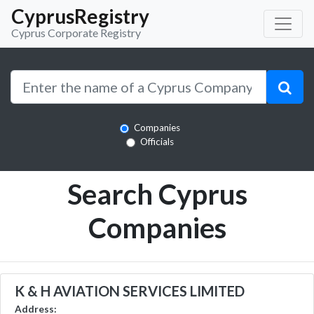
CyprusRegistry
Cyprus Corporate Registry
Companies
Officials
Search Cyprus
Companies
K & H AVIATION SERVICES LIMITED
Address: