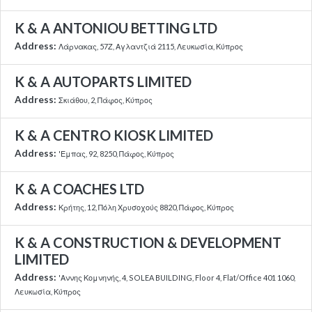
K & A ANTONIOU BETTING LTD
Address:
Λάρνακας, 57Ζ, Αγλαντζιά 2115, Λευκωσία, Κύπρος
K & A AUTOPARTS LIMITED
Address:
Σκιάθου, 2, Πάφος, Κύπρος
K & A CENTRO KIOSK LIMITED
Address:
'Εμπας, 92, 8250, Πάφος, Κύπρος
K & A COACHES LTD
Address:
Κρήτης, 12, Πόλη Χρυσοχούς 8820, Πάφος, Κύπρος
K & A CONSTRUCTION & DEVELOPMENT
LIMITED
Address:
'Αννης Κομνηνής, 4, SOLEA BUILDING, Floor 4, Flat/Office 401 1060,
Λευκωσία, Κύπρος