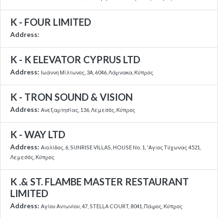
K - FOUR LIMITED
Address:
K - K ELEVATOR CYPRUS LTD
Address:
Ιωάννη Μίλτωνος, 3Α, 6046, Λάρνακα, Κύπρος
K - TRON SOUND & VISION
Address:
Ανεξαρτησίας, 136, Λεμεσός, Κύπρος
K - WAY LTD
Address:
Αιολίδος, 6, SUNRISE VILLAS, HOUSE No. 1, 'Αγιος Τύχωνας 4521,
Λεμεσός, Κύπρος
K .& ST. FLAMBE MASTER RESTAURANT
LIMITED
Address:
Αγίου Αντωνίου, 47, STELLA COURT, 8041, Πάφος, Κύπρος