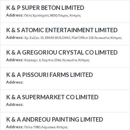
K & P SUPER BETON LIMITED
Address:
Πόλη Χρυσοχούς 8830, Πάφος, Κύπρος
K & S ATOMIC ENTERTAINMENT LIMITED
Address:
Χρ. Σώζου, 31, ERMIS BUILDING, Flat/Office 101 Λευκωσία, Κύπρος
K & A GREGORIOU CRYSTAL CO LIMITED
Address:
Κάγκαρι, 6, Λύμπια 2566, Λευκωσία, Κύπρος
K & A PISSOURI FARMS LIMITED
Address:
K & A SUPERMARKET CO LIMITED
Address:
K & A ANDREOU PAINTING LIMITED
Address:
Πύλα 7080, Λάρνακα, Κύπρος