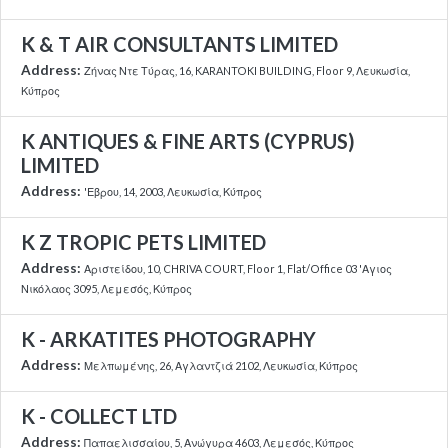
K & T AIR CONSULTANTS LIMITED
Address:
Ζήνας Ντε Τύρας, 16, KARANTOKI BUILDING, Floor 9, Λευκωσία,
Κύπρος
K ANTIQUES & FINE ARTS (CYPRUS)
LIMITED
Address:
'Εβρου, 14, 2003, Λευκωσία, Κύπρος
K Z TROPIC PETS LIMITED
Address:
Αριστείδου, 10, CHRIVA COURT, Floor 1, Flat/Office 03 'Αγιος
Νικόλαος 3095, Λεμεσός, Κύπρος
K - ARKATITES PHOTOGRAPHY
Address:
Μελπωμένης, 26, Αγλαντζιά 2102, Λευκωσία, Κύπρος
K - COLLECT LTD
Address:
Παπαελισσαίου, 5, Ανώγυρα 4603, Λεμεσός, Κύπρος