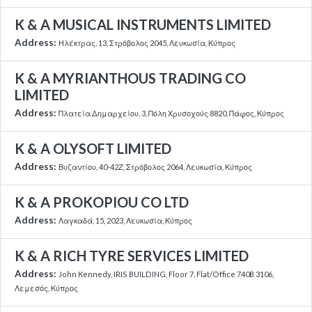
K & A MUSICAL INSTRUMENTS LIMITED
Address:
Ηλέκτρας, 13, Στρόβολος 2045, Λευκωσία, Κύπρος
K & A MYRIANTHOUS TRADING CO
LIMITED
Address:
Πλατεία Δημαρχείου, 3, Πόλη Χρυσοχούς 8820, Πάφος, Κύπρος
K & A OLYSOFT LIMITED
Address:
Βυζαντίου, 40-42Ζ, Στρόβολος 2064, Λευκωσία, Κύπρος
K & A PROKOPIOU CO LTD
Address:
Λαγκαδά, 15, 2023, Λευκωσία, Κύπρος
K & A RICH TYRE SERVICES LIMITED
Address:
John Kennedy, IRIS BUILDING, Floor 7, Flat/Office 740B 3106,
Λεμεσός, Κύπρος