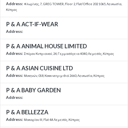
Address:
Φλωρίνης, 7, GREG TOWER, Floor 2, Flat/Office 202 1065, Λευκωσία,
Κύπρος
P & A ACT-IF-WEAR
Address:
P & A ANIMAL HOUSE LIMITED
Address:
Σπύρου Κυπριανού, 24, Γερμασόγεια 4040, Λεμεσός, Κύπρος
P & A ASIAN CUISINE LTD
Address:
Μυκηνών, 018, Κοκκινοτριμιθιά 2660, Λευκωσία, Κύπρος
P & A BABY GARDEN
Address:
P & A BELLEZZA
Address:
Μακαρίου III, Flat 4Α Λεμεσός, Κύπρος