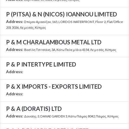
P (PITSA) & N (NICOS) IOANNOU LIMITED
Address:
Σπύρου Αραούζου, 165, LORDOS WATERFRONT, Floor 2, Flat/Office
201 3036, Λεμεσός, Κύπρος
P & M CHARALAMBOUS METAL LTD
Address:
Βασίλη Τσιτσάνη, 3A, Κάτω Πολεμίδια 4154, Λεμεσός, Κύπρος
P & P INTERTYPE LIMITED
Address:
P & X IMPORTS - EXPORTS LIMITED
Address:
P & A (DORATIS) LTD
Address:
Δανάης, 3, DANAE GARDEN 3, Κάτω Πάφος 8042, Πάφος, Κύπρος