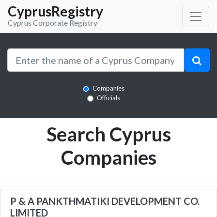
CyprusRegistry
Cyprus Corporate Registry
Companies
Officials
Search Cyprus
Companies
P & A PANKTHMATIKI DEVELOPMENT CO.
LIMITED