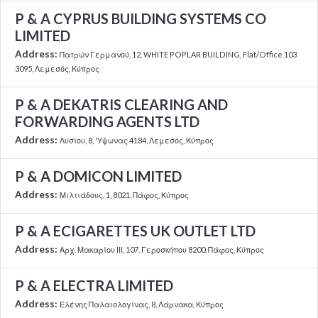
P & A CYPRUS BUILDING SYSTEMS CO
LIMITED
Address:
Πατρών Γερμανού, 12, WHITE POPLAR BUILDING, Flat/Office 103
3095, Λεμεσός, Κύπρος
P & A DEKATRIS CLEARING AND
FORWARDING AGENTS LTD
Address:
Λυσίου, 8, 'Υψωνας 4184, Λεμεσός, Κύπρος
P & A DOMICON LIMITED
Address:
Μιλτιάδους, 1, 8021, Πάφος, Κύπρος
P & A ECIGARETTES UK OUTLET LTD
Address:
Αρχ. Μακαρίου ΙΙΙ, 107, Γεροσκήπου 8200, Πάφος, Κύπρος
P & A ELECTRA LIMITED
Address:
Ελένης Παλαιολογίνας, 8, Λάρνακα, Κύπρος