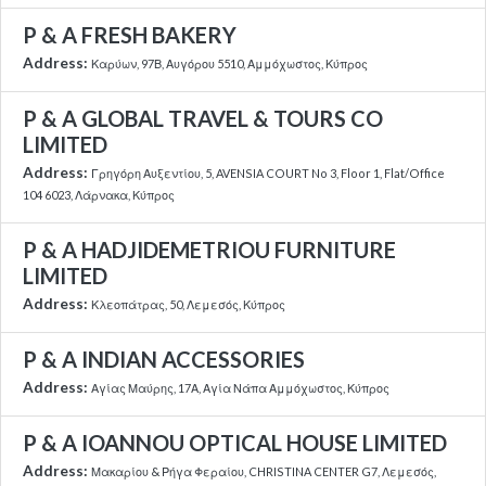
P & A FRESH BAKERY
Address:
Καρύων, 97Β, Αυγόρου 5510, Αμμόχωστος, Κύπρος
P & A GLOBAL TRAVEL & TOURS CO
LIMITED
Address:
Γρηγόρη Αυξεντίου, 5, AVENSIA COURT No 3, Floor 1, Flat/Office
104 6023, Λάρνακα, Κύπρος
P & A HADJIDEMETRIOU FURNITURE
LIMITED
Address:
Κλεοπάτρας, 50, Λεμεσός, Κύπρος
P & A INDIAN ACCESSORIES
Address:
Αγίας Μαύρης, 17Α, Αγία Νάπα Αμμόχωστος, Κύπρος
P & A IOANNOU OPTICAL HOUSE LIMITED
Address:
Μακαρίου & Ρήγα Φεραίου, CHRISTINA CENTER G7, Λεμεσός,