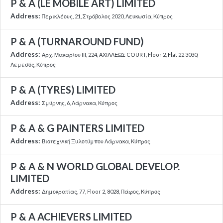
P & A (LE MOBILE ART) LIMITED
Address:
Περικλέους, 21, Στρόβολος 2020, Λευκωσία, Κύπρος
P & A (TURNAROUND FUND)
Address:
Αρχ. Μακαρίου ΙΙΙ, 224, ΑΧΙΛΛΕΩΣ COURT, Floor 2, Flat 22 3030,
Λεμεσός, Κύπρος
P & A (TYRES) LIMITED
Address:
Σμύρνης, 6, Λάρνακα, Κύπρος
P & A & G PAINTERS LIMITED
Address:
Βιοτεχνική Ξυλοτύμπου Λάρνακα, Κύπρος
P & A & N WORLD GLOBAL DEVELOP.
LIMITED
Address:
Δημοκρατίας, 77, Floor 2, 8028, Πάφος, Κύπρος
P & A ACHIEVERS LIMITED